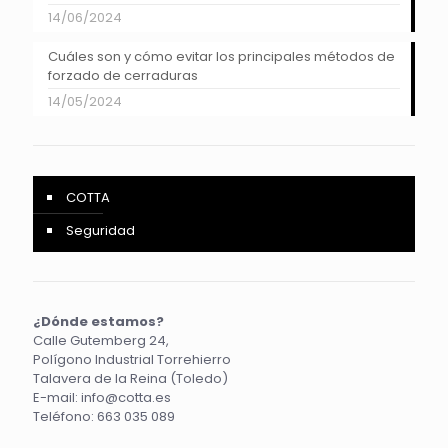
14/06/2024
Cuáles son y cómo evitar los principales métodos de
forzado de cerraduras
14/05/2024
COTTA
Seguridad
¿Dónde estamos?
Calle Gutemberg 24,
Polígono Industrial Torrehierro
Talavera de la Reina (Toledo)
E-mail:
info@cotta.es
Teléfono:
663 035 089