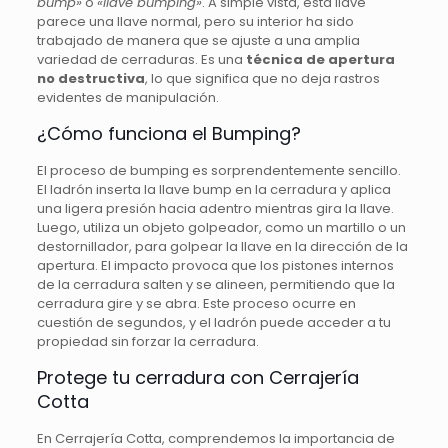
bump»
o
«llave bumping»
. A simple vista, esta llave
parece una llave normal, pero su interior ha sido
trabajado de manera que se ajuste a una amplia
variedad de cerraduras. Es una
técnica de apertura
no destructiva
, lo que significa que no deja rastros
evidentes de manipulación.
¿Cómo funciona el Bumping?
El proceso de bumping es sorprendentemente sencillo.
El ladrón inserta la llave bump en la cerradura y aplica
una ligera presión hacia adentro mientras gira la llave.
Luego, utiliza un objeto golpeador, como un martillo o un
destornillador, para golpear la llave en la dirección de la
apertura. El impacto provoca que los pistones internos
de la cerradura salten y se alineen, permitiendo que la
cerradura gire y se abra. Este proceso ocurre en
cuestión de segundos, y el ladrón puede acceder a tu
propiedad sin forzar la cerradura.
Protege tu cerradura con Cerrajería
Cotta
En Cerrajería Cotta, comprendemos la importancia de